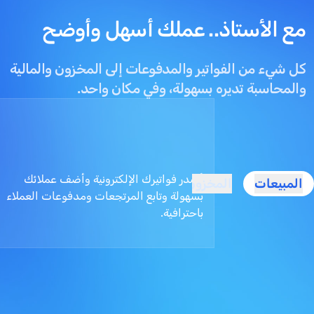
مع الأستاذ.. عملك أسهل وأوضح
كل شيء من الفواتير والمدفوعات إلى المخزون والمالية
والمحاسبة تديره بسهولة، وفي مكان واحد.
أصدر فواتيرك الإلكترونية وأضف عملائك
المبيعات
المخزون
المالية
التقارير
بسهولة وتابع المرتجعات ومدفوعات العملاء
باحترافية.