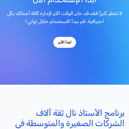
لا تنتظر كثيرًا فقد قد حان الوقت الآن لإدارة كافة أعمالك بكل
احترافية. قم ببدأ الاستخدام خلال ثواني !
ابدأ الآن
برنامج الأستاذ نال ثقة آلاف
الشركات الصغيرة والمتوسطة في