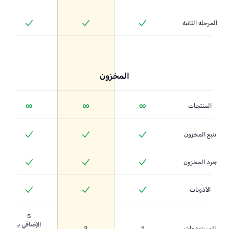
المرحلة الثانية
المخزون
∞
∞
∞
المنتجات
تتبع المخزون
جرد المخزون
الأذونات
5
الإضافي بـ
المستودعات
1
2