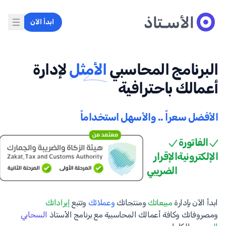
ابدأ الآن
البرنامج المحاسبي
الأمثل
لإدارة
أعمالك باحترافية
الأفضل سعراً .. والأسهل استخداماً
الفاتورة
الإلكترونية
الإقرار
الضريبي
ابدأ الآن بإدارة
مبيعاتك
ومنتجاتك
وعملائك
وتتبع
إيراداتك
ومصروفاتك وكافة أعمالك المحاسبية مع برنامج الأستاذ
السحابي