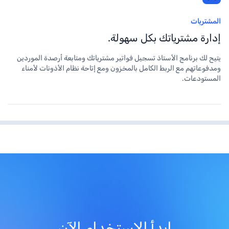
المشتريات
إدارة مشترياتك بكل سهولة.
يتيح لك برنامج الأستاذ تسجيل فواتير مشترياتك ومتابعة أرصدة الموردين
ومدفوعاتهم مع الربط الكامل بالمخزون ومع إتاحة نظام الأذونات لأمناء
المستودعات.
ابدأ الإستخدام الآن