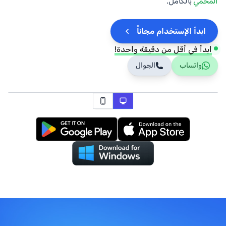
المحمي
بالكامل.
ابدأ الإستخدام مجاناً
ابدأ في أقل من دقيقة واحدة!
واتساب
الجوال