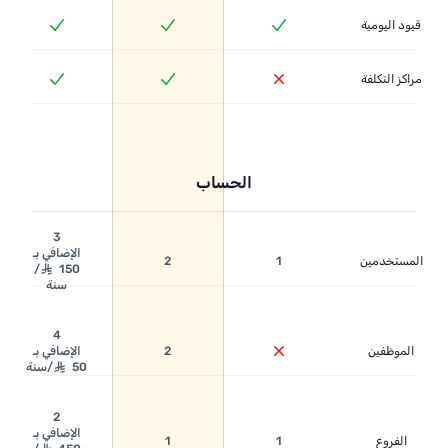
قيود اليومية
مراكز التكلفة
الحساب
3
الإضافي بـ
المستخدمين
1
2
150 ⃁/
سنة
4
الموظفين
2
الإضافي بـ
50 ⃁/سنة
2
الإضافي بـ
الفروع
1
1