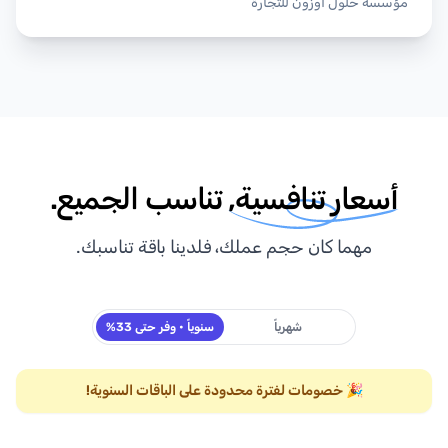
مؤسسة حلول اوزون للتجارة
أسعار تنافسية,
تناسب الجميع.
مهما كان حجم عملك، فلدينا باقة تناسبك.
شهرياً
سنوياً
• وفر حتى 33%
🎉
خصومات لفترة محدودة على الباقات السنوية!